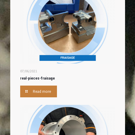
07/06/2021
real-pieces-fraisage
Read more