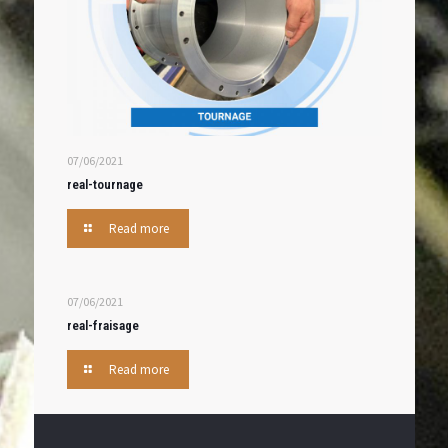
07/06/2021
real-tournage
Read more
07/06/2021
real-fraisage
Read more