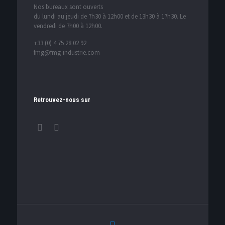
Nos bureaux sont ouverts
du lundi au jeudi de 7h30 à 12h00 et de 13h30 à 17h30. Le
vendredi de 7h00 à 12h00.
+33 (0) 4 75 28 02 92
fmg@fmg-industrie.com
Retrouvez-nous sur