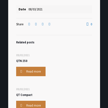
Date
08/03/2021
Share
0
Related posts
09/03/2021
QTN 250
Read more
09/03/2021
QT Compact
Read more