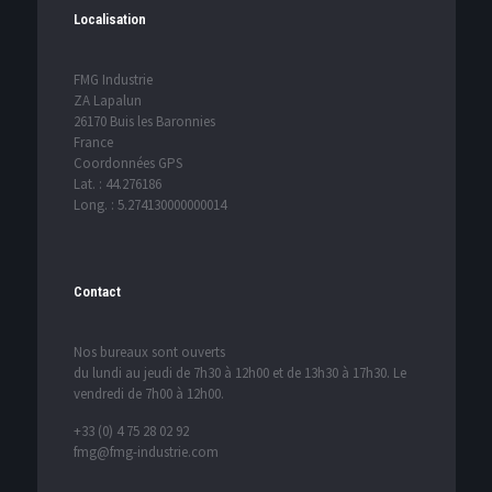
Localisation
FMG Industrie
ZA Lapalun
26170 Buis les Baronnies
France
Coordonnées GPS
Lat. : 44.276186
Long. : 5.274130000000014
Contact
Nos bureaux sont ouverts
du lundi au jeudi de 7h30 à 12h00 et de 13h30 à 17h30. Le
vendredi de 7h00 à 12h00.
+33 (0) 4 75 28 02 92
fmg@fmg-industrie.com