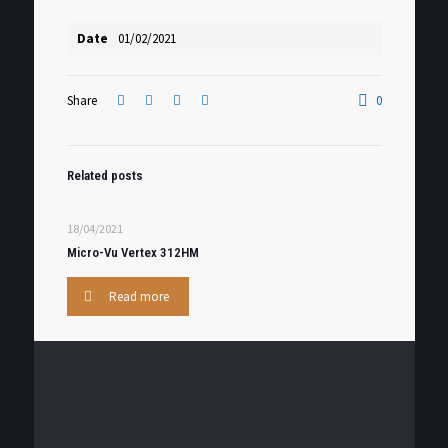
Date
01/02/2021
Share
0
Related posts
18/04/2021
Micro-Vu Vertex 312HM
Read more